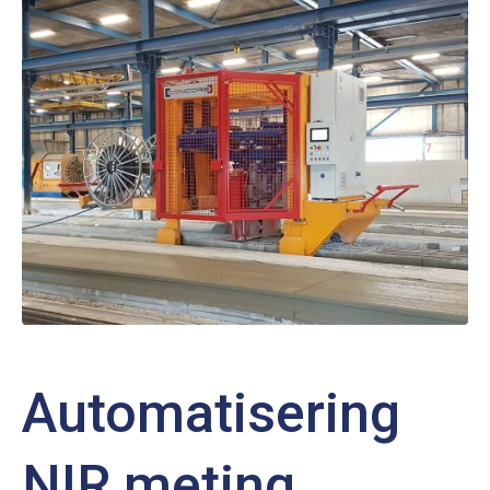
Automatisering
NIR meting