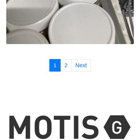
1
2
Next