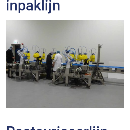
inpaklijn