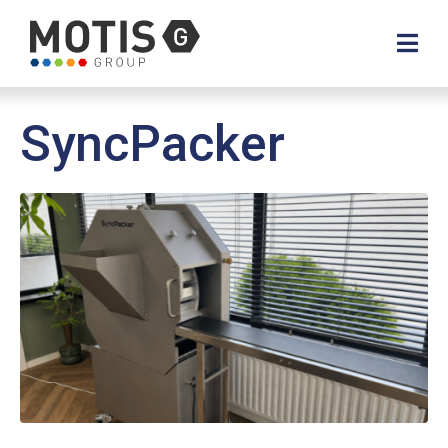
SyncPacker