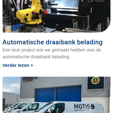
Automatische draaibank belading
Een leuk project wat we gemaakt hebben was de
automatische draaibank belading.
Verder lezen »