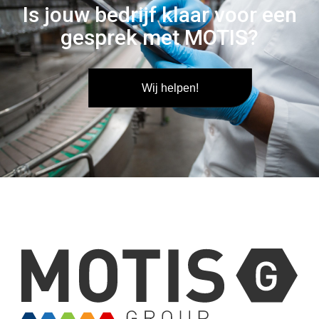
Is jouw bedrijf klaar voor een
gesprek met MOTIS?
Wij helpen!