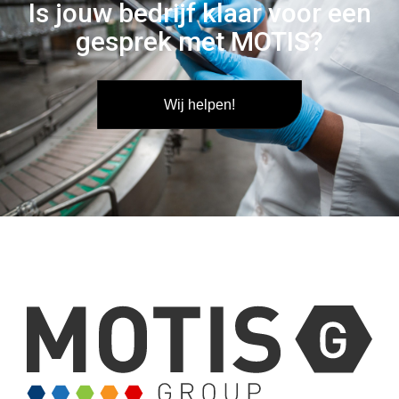
Is jouw bedrijf klaar voor een
gesprek met MOTIS?
Wij helpen!