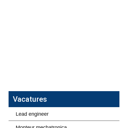
Vacatures
Lead engineer
Monteur mechatronica