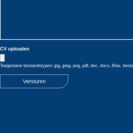
CV uploaden
Toegestane bestandstypen: jpg, jpeg, png, pdf, doc, docx, Max. best