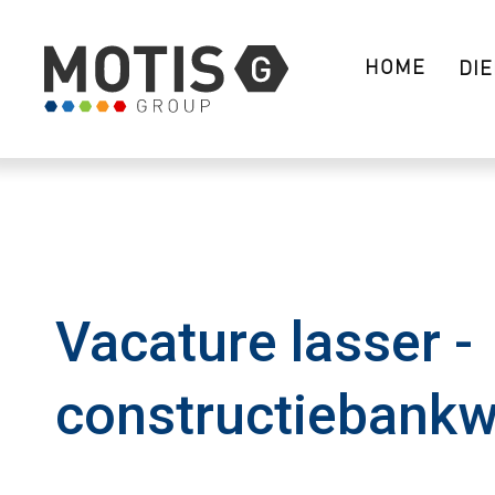
HOME
DI
Vacature lasser -
constructiebankw