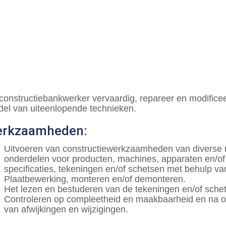
 constructiebankwerker vervaardig, repareer en modificee
del van uiteenlopende technieken.
rkzaamheden:
Uitvoeren van constructiewerkzaamheden van diverse m
onderdelen voor producten, machines, apparaten en/o
specificaties, tekeningen en/of schetsen met behulp 
Plaatbewerking, monteren en/of demonteren.
Het lezen en bestuderen van de tekeningen en/of sche
Controleren op compleetheid en maakbaarheid en na ov
van afwijkingen en wijzigingen.