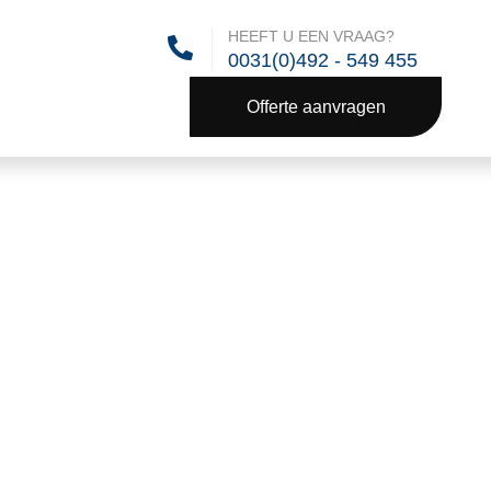
HEEFT U EEN VRAAG?
0031(0)492 - 549 455
Offerte aanvragen