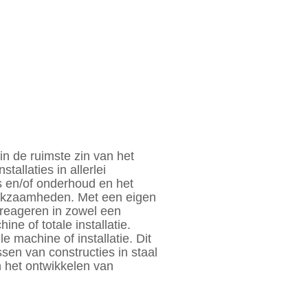
n de ruimste zin van het
allaties in allerlei
s en/of onderhoud en het
werkzaamheden. Met een eigen
 reageren in zowel een
e of totale installatie.
le machine of installatie. Dit
sen van constructies in staal
n het ontwikkelen van