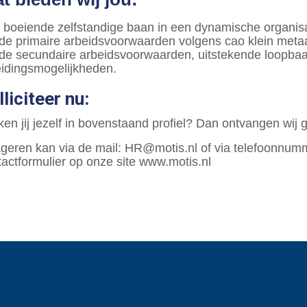
 boeiende zelfstandige baan in een dynamische organisa
de primaire arbeidsvoorwaarden volgens cao klein meta
de secundaire arbeidsvoorwaarden, uitstekende loopba
eidingsmogelijkheden.
lliciteer nu:
en jij jezelf in bovenstaand profiel? Dan ontvangen wij 
geren kan via de mail: HR@motis.nl of via telefoonnum
tactformulier op onze site www.motis.nl