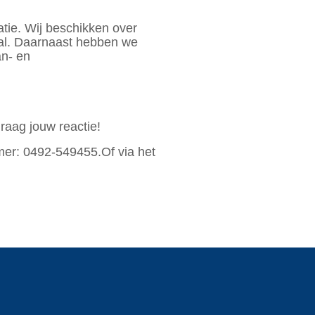
tie. Wij beschikken over
al. Daarnaast hebben we
an- en
graag jouw reactie!
mer: 0492-549455.Of via het