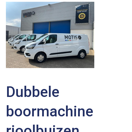
Dubbele
boormachine
rioolbuizen