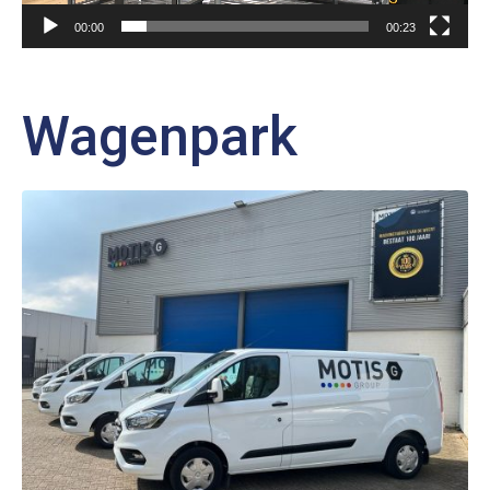
00:00
00:23
Wagenpark