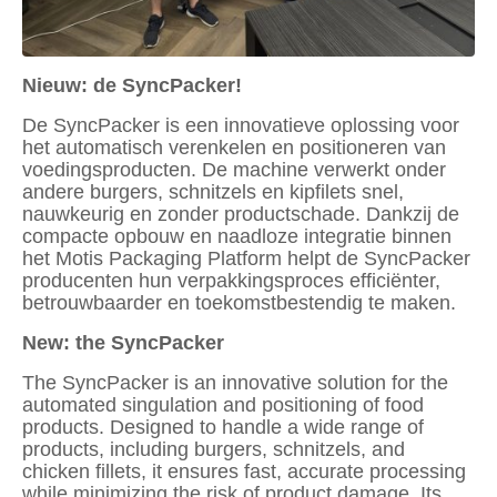
Nieuw: de SyncPacker!
De SyncPacker is een innovatieve oplossing voor
het automatisch verenkelen en positioneren van
voedingsproducten. De machine verwerkt onder
andere burgers, schnitzels en kipfilets snel,
nauwkeurig en zonder productschade. Dankzij de
compacte opbouw en naadloze integratie binnen
het Motis Packaging Platform helpt de SyncPacker
producenten hun verpakkingsproces efficiënter,
betrouwbaarder en toekomstbestendig te maken.
New: the SyncPacker
The SyncPacker is an innovative solution for the
automated singulation and positioning of food
products. Designed to handle a wide range of
products, including burgers, schnitzels, and
chicken fillets, it ensures fast, accurate processing
while minimizing the risk of product damage. Its