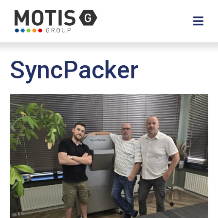
SyncPacker