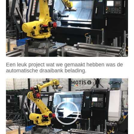
Een leuk project wat we gemaakt hebben was de
automatische draaibank belading.
Videospeler